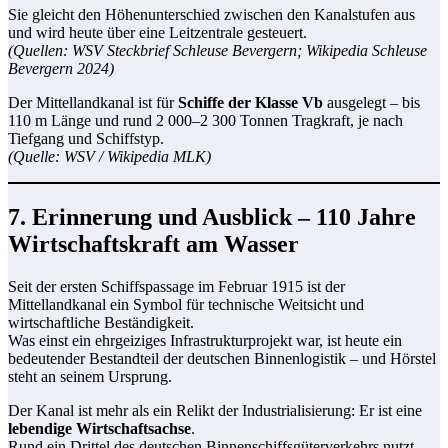
Sie gleicht den Höhenunterschied zwischen den Kanalstufen aus
und wird heute über eine Leitzentrale gesteuert.
(Quellen: WSV Steckbrief Schleuse Bevergern; Wikipedia Schleuse
Bevergern 2024)
Der Mittellandkanal ist für
Schiffe der Klasse Vb
ausgelegt – bis
110 m Länge und rund 2 000–2 300 Tonnen Tragkraft, je nach
Tiefgang und Schiffstyp.
(Quelle: WSV / Wikipedia MLK)
7. Erinnerung und Ausblick – 110 Jahre
Wirtschaftskraft am Wasser
Seit der ersten Schiffspassage im Februar 1915 ist der
Mittellandkanal ein Symbol für technische Weitsicht und
wirtschaftliche Beständigkeit.
Was einst ein ehrgeiziges Infrastrukturprojekt war, ist heute ein
bedeutender Bestandteil der deutschen Binnenlogistik – und Hörstel
steht an seinem Ursprung.
Der Kanal ist mehr als ein Relikt der Industrialisierung: Er ist eine
lebendige Wirtschaftsachse
.
Rund ein Drittel des deutschen Binnenschiffsgüterverkehrs nutzt