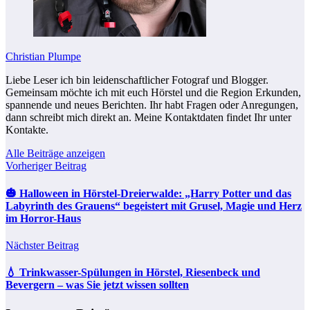
Christian Plumpe
Liebe Leser ich bin leidenschaftlicher Fotograf und Blogger.
Gemeinsam möchte ich mit euch Hörstel und die Region Erkunden,
spannende und neues Berichten. Ihr habt Fragen oder Anregungen,
dann schreibt mich direkt an. Meine Kontaktdaten findet Ihr unter
Kontakte.
Alle Beiträge anzeigen
Vorheriger Beitrag
🎃 Halloween in Hörstel-Dreierwalde: „Harry Potter und das
Labyrinth des Grauens“ begeistert mit Grusel, Magie und Herz
im Horror-Haus
Nächster Beitrag
💧 Trinkwasser-Spülungen in Hörstel, Riesenbeck und
Bevergern – was Sie jetzt wissen sollten