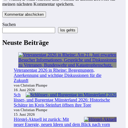
meinen nächsten Kommentar speichern.
Suchen
los gehts
Neuste Beiträge
Veteranentag 2026 in Rheine: Begegnungen,
Anerkennung und wichtige Diskussionen für die
Zukunft
von Christian Plumpe
16. Juni 2026
Sch
lösser- und Burgentag Münsterland 2026: Historische
Schätze im Kreis Steinfurt öffnen ihre Tore
von Christian Plumpe
15. Juni 2026
Hörstel-Aktuell ist zurück: Mit
neuer Energie, neuen Ideen und dem Blick nach vorn