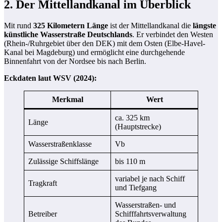
2. Der Mittellandkanal im Überblick
Mit rund
325 Kilometern Länge
ist der Mittellandkanal die
längste
künstliche Wasserstraße Deutschlands
. Er verbindet den Westen
(Rhein-/Ruhrgebiet über den DEK) mit dem Osten (Elbe-Havel-
Kanal bei Magdeburg) und ermöglicht eine durchgehende
Binnenfahrt von der Nordsee bis nach Berlin.
Eckdaten laut WSV (2024):
Merkmal
Wert
ca. 325 km
Länge
(Hauptstrecke)
Wasserstraßenklasse
Vb
Zulässige Schiffslänge
bis 110 m
variabel je nach Schiff
Tragkraft
und Tiefgang
Wasserstraßen- und
Betreiber
Schifffahrtsverwaltung