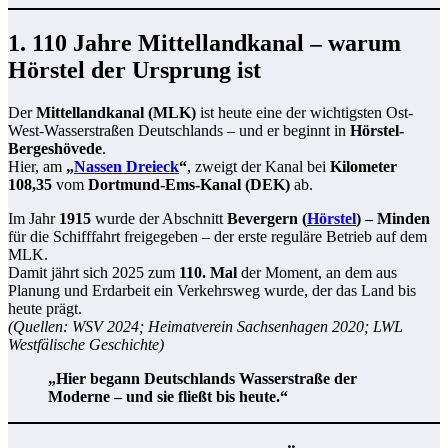
1. 110 Jahre Mittellandkanal – warum
Hörstel der Ursprung ist
Der
Mittellandkanal (MLK)
ist heute eine der wichtigsten Ost-
West-Wasserstraßen Deutschlands – und er beginnt in
Hörstel-
Bergeshövede
.
Hier, am
„
Nassen Dreieck
“
, zweigt der Kanal bei
Kilometer
108,35
vom
Dortmund-Ems-Kanal (DEK)
ab.
Im Jahr
1915
wurde der Abschnitt
Bevergern (
Hörstel
) – Minden
für die Schifffahrt freigegeben – der erste reguläre Betrieb auf dem
MLK.
Damit jährt sich 2025 zum
110. Mal
der Moment, an dem aus
Planung und Erdarbeit ein Verkehrsweg wurde, der das Land bis
heute prägt.
(Quellen: WSV 2024; Heimatverein Sachsenhagen 2020; LWL
Westfälische Geschichte)
„Hier begann Deutschlands Wasserstraße der
Moderne – und sie fließt bis heute.“