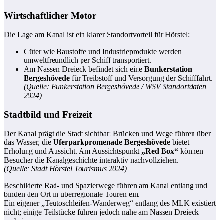
Wirtschaftlicher Motor
Die Lage am Kanal ist ein klarer Standortvorteil für Hörstel:
Güter wie Baustoffe und Industrieprodukte werden
umweltfreundlich per Schiff transportiert.
Am Nassen Dreieck befindet sich eine
Bunkerstation
Bergeshövede
für Treibstoff und Versorgung der Schifffahrt.
(Quelle: Bunkerstation Bergeshövede / WSV Standortdaten
2024)
Stadtbild und Freizeit
Der Kanal prägt die Stadt sichtbar: Brücken und Wege führen über
das Wasser, die
Uferparkpromenade Bergeshövede
bietet
Erholung und Aussicht. Am Aussichtspunkt
„Red Box“
können
Besucher die Kanalgeschichte interaktiv nachvollziehen.
(Quelle: Stadt Hörstel Tourismus 2024)
Beschilderte Rad- und Spazierwege führen am Kanal entlang und
binden den Ort in überregionale Touren ein.
Ein eigener „Teutoschleifen-Wanderweg“ entlang des MLK existiert
nicht; einige Teilstücke führen jedoch nahe am Nassen Dreieck