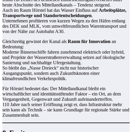
heute Abschnitte des Mittellandkanals – Tendenz steigend.
Auch im Raum Hörstel hat das Wasser Einfluss auf
Arbeitsplätze,
Transportwege und Standortentscheidungen
.
Unternehmen profitieren von kurzen Wegen zu den Häfen entlang
des DEK und MLK, vom umweltfreundlichen Warentransport und
von der Nähe zur Autobahn A30.
Gleichzeitig gewinnt der Kanal als
Raum für Innovation
an
Bedeutung:
Moderne Binnenschiffe fahren zunehmend elektrisch oder hybrid,
und Projekte der Wasserstraßenverwaltung setzen auf ökologische
Sanierung und nachhaltige Ufergestaltung.
So bleibt das „Nasse Dreieck“ nicht nur historischer
Ausgangspunkt, sondern auch Zukunftsknoten einer
klimafreundlichen Verkehrspolitik.
Für Hörstel bedeutet das: Der Mittellandkanal bleibt ein
wirtschaftlicher und identitätsstiftender Faktor – ein Ort, an dem
Vergangenheit, Gegenwart und Zukunft aufeinandertreffen.
110 Jahre nach seiner Eröffnung zeigt er, dass Infrastruktur mehr
sein kann als Technik – sie kann Grundlage für regionale Stärke und
Zusammenhalt sein.