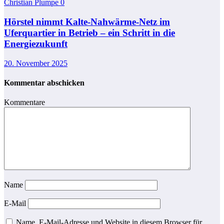
Christian Plumpe
0
Hörstel nimmt Kalte-Nahwärme-Netz im
Uferquartier in Betrieb – ein Schritt in die
Energiezukunft
20. November 2025
Kommentar abschicken
Kommentare
Name
E-Mail
Name, E-Mail-Adresse und Website in diesem Browser für