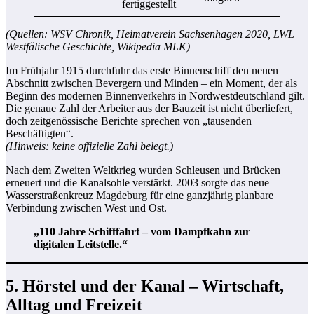
fertiggestellt
(Quellen: WSV Chronik, Heimatverein Sachsenhagen 2020, LWL
Westfälische Geschichte, Wikipedia MLK)
Im Frühjahr 1915 durchfuhr das erste Binnenschiff den neuen
Abschnitt zwischen Bevergern und Minden – ein Moment, der als
Beginn des modernen Binnenverkehrs in Nordwestdeutschland gilt.
Die genaue Zahl der Arbeiter aus der Bauzeit ist nicht überliefert,
doch zeitgenössische Berichte sprechen von „tausenden
Beschäftigten“.
(Hinweis: keine offizielle Zahl belegt.)
Nach dem Zweiten Weltkrieg wurden Schleusen und Brücken
erneuert und die Kanalsohle verstärkt. 2003 sorgte das neue
Wasserstraßenkreuz Magdeburg für eine ganzjährig planbare
Verbindung zwischen West und Ost.
„110 Jahre Schifffahrt – vom Dampfkahn zur
digitalen Leitstelle.“
5. Hörstel und der Kanal – Wirtschaft,
Alltag und Freizeit