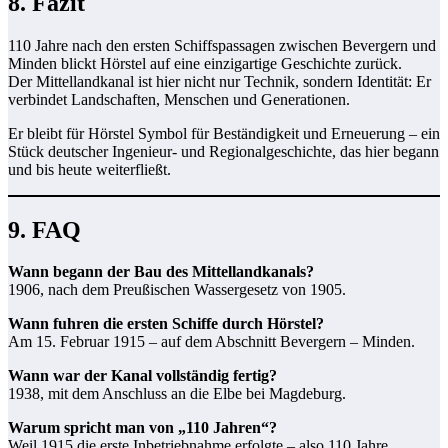
8. Fazit
110 Jahre nach den ersten Schiffspassagen zwischen Bevergern und
Minden blickt Hörstel auf eine einzigartige Geschichte zurück.
Der Mittellandkanal ist hier nicht nur Technik, sondern Identität: Er
verbindet Landschaften, Menschen und Generationen.
Er bleibt für Hörstel Symbol für Beständigkeit und Erneuerung – ein
Stück deutscher Ingenieur- und Regionalgeschichte, das hier begann
und bis heute weiterfließt.
9. FAQ
Wann begann der Bau des Mittellandkanals?
1906, nach dem Preußischen Wassergesetz von 1905.
Wann fuhren die ersten Schiffe durch Hörstel?
Am 15. Februar 1915 – auf dem Abschnitt Bevergern – Minden.
Wann war der Kanal vollständig fertig?
1938, mit dem Anschluss an die Elbe bei Magdeburg.
Warum spricht man von „110 Jahren“?
Weil 1915 die erste Inbetriebnahme erfolgte – also 110 Jahre