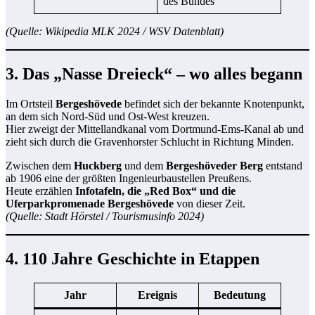
des Bundes
(Quelle: Wikipedia MLK 2024 / WSV Datenblatt)
3. Das „Nasse Dreieck“ – wo alles begann
Im Ortsteil
Bergeshövede
befindet sich der bekannte Knotenpunkt,
an dem sich Nord-Süd und Ost-West kreuzen.
Hier zweigt der Mittellandkanal vom Dortmund-Ems-Kanal ab und
zieht sich durch die Gravenhorster Schlucht in Richtung Minden.
Zwischen dem
Huckberg
und dem
Bergeshöveder Berg
entstand
ab 1906 eine der größten Ingenieurbaustellen Preußens.
Heute erzählen
Infotafeln, die „Red Box“ und die
Uferparkpromenade Bergeshövede
von dieser Zeit.
(Quelle: Stadt Hörstel / Tourismusinfo 2024)
4. 110 Jahre Geschichte in Etappen
Jahr
Ereignis
Bedeutung