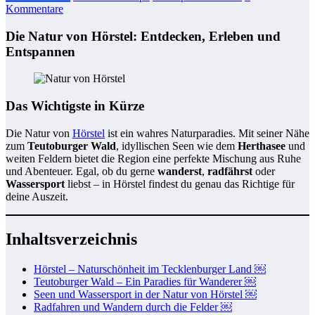
Kommentare
Die Natur von Hörstel: Entdecken, Erleben und
Entspannen
Das Wichtigste in Kürze
Die Natur von
Hörstel
ist ein wahres Naturparadies. Mit seiner Nähe
zum
Teutoburger Wald
, idyllischen Seen wie dem
Herthasee
und
weiten Feldern bietet die Region eine perfekte Mischung aus Ruhe
und Abenteuer. Egal, ob du gerne
wanderst
,
radfährst
oder
Wassersport
liebst – in Hörstel findest du genau das Richtige für
deine Auszeit.
Inhaltsverzeichnis
Hörstel – Naturschönheit im Tecklenburger Land ￼
Teutoburger Wald – Ein Paradies für Wanderer ￼
Seen und Wassersport in der Natur von Hörstel ￼
Radfahren und Wandern durch die Felder ￼