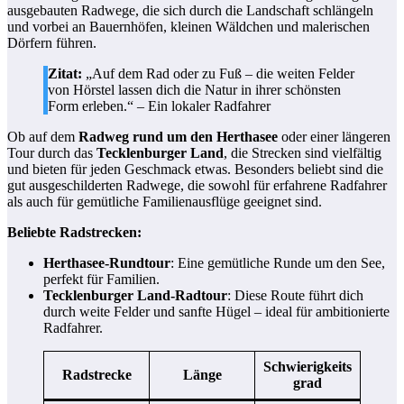
ausgebauten Radwege, die sich durch die Landschaft schlängeln
und vorbei an Bauernhöfen, kleinen Wäldchen und malerischen
Dörfern führen.
Zitat:
„Auf dem Rad oder zu Fuß – die weiten Felder
von Hörstel lassen dich die Natur in ihrer schönsten
Form erleben.“ – Ein lokaler Radfahrer
Ob auf dem
Radweg rund um den Herthasee
oder einer längeren
Tour durch das
Tecklenburger Land
, die Strecken sind vielfältig
und bieten für jeden Geschmack etwas. Besonders beliebt sind die
gut ausgeschilderten Radwege, die sowohl für erfahrene Radfahrer
als auch für gemütliche Familienausflüge geeignet sind.
Beliebte Radstrecken:
Herthasee-Rundtour
: Eine gemütliche Runde um den See,
perfekt für Familien.
Tecklenburger Land-Radtour
: Diese Route führt dich
durch weite Felder und sanfte Hügel – ideal für ambitionierte
Radfahrer.
Schwierigkeits
Radstrecke
Länge
grad