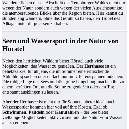
Wanderer lieben diesen Abschnitt des Teutoburger Waldes nicht nur
wegen der Natur, sondern auch wegen der vielen Aussichtspunkte,
die atemberaubende Blicke über die Region bieten. Hier kannst du
stundenlang wandern, ohne das Gefühl zu haben, den Trubel des
Alltags hinter dir gelassen zu haben.
Seen und Wassersport in der Natur von
Hörstel
Neben den herrlichen Wäldern bietet Hörstel auch viele
Möglichkeiten, das Wasser zu genießen. Der
Herthasee
ist ein
beliebtes Ziel für all jene, die im Sommer eine erfrischende
Abkühlung suchen oder einfach nur am Ufer entspannen möchten.
Die ruhige Lage des Sees und die grüne Umgebung machen ihn zu
einem perfekten Ort, um die Sonne zu genießen oder den Tag
entspannt ausklingen zu lassen.
Aber der Herthasee ist nicht nur für Sonnenanbeter ideal, auch
Wassersportler kommen hier voll auf ihre Kosten. Egal ob
Schwimmen
,
Paddeln
oder
Kanufahren
– der See bietet
vielfältige Möglichkeiten, aktiv zu sein und die Natur vom Wasser
aus zu erleben.