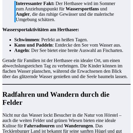
Interessanter Fakt:
Der Herthasee wird im Sommer
zum Anziehungspunkt für
Wassersportfans
und
Angler
, die das ruhige Gewässer und die malerische
Umgebung schätzen.
Wassersportaktivitäten am Herthasee:
Schwimmen
: Perfekt an heißen Tagen.
Kanu und Paddeln
: Entdecke den See vom Wasser aus.
Angeln
: Der See bietet eine breite Auswahl an Fischarten.
Gerade für Familien ist der Herthasee ein idealer Ort, um einen
abwechslungsreichen Tag zu verbringen. Die Kinder können im
flachen Wasser planschen, während die Erwachsenen den Blick
über das glitzernde Wasser genießen und die Seele baumeln lassen.
Radfahren und Wandern durch die
Felder
Nicht nur das Wasser lockt Besucher in die Natur von Hörstel –
auch die weiten Felder und grünen Wiesen bieten eine ideale
Kulisse für
Fahrradtouren
und
Wanderungen
. Das
Tecklenburger Land ist bekannt für seine sanften Hügel und gut