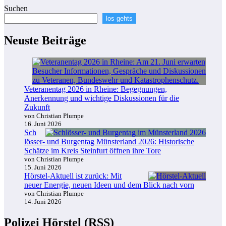
Suchen
los gehts
Neuste Beiträge
Veteranentag 2026 in Rheine: Begegnungen,
Anerkennung und wichtige Diskussionen für die
Zukunft
von Christian Plumpe
16. Juni 2026
Sch
lösser- und Burgentag Münsterland 2026: Historische
Schätze im Kreis Steinfurt öffnen ihre Tore
von Christian Plumpe
15. Juni 2026
Hörstel-Aktuell ist zurück: Mit
neuer Energie, neuen Ideen und dem Blick nach vorn
von Christian Plumpe
14. Juni 2026
Polizei Hörstel (RSS)