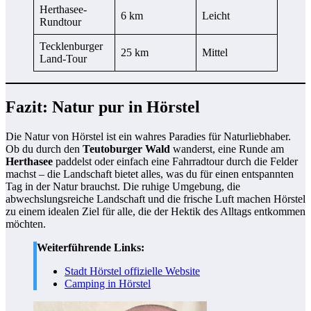
Herthasee-
6 km
Leicht
Rundtour
Tecklenburger
25 km
Mittel
Land-Tour
Fazit: Natur pur in Hörstel
Die Natur von Hörstel ist ein wahres Paradies für Naturliebhaber.
Ob du durch den
Teutoburger Wald
wanderst, eine Runde am
Herthasee
paddelst oder einfach eine Fahrradtour durch die Felder
machst – die Landschaft bietet alles, was du für einen entspannten
Tag in der Natur brauchst. Die ruhige Umgebung, die
abwechslungsreiche Landschaft und die frische Luft machen Hörstel
zu einem idealen Ziel für alle, die der Hektik des Alltags entkommen
möchten.
Weiterführende Links:
Stadt Hörstel offizielle Website
Camping in Hörstel