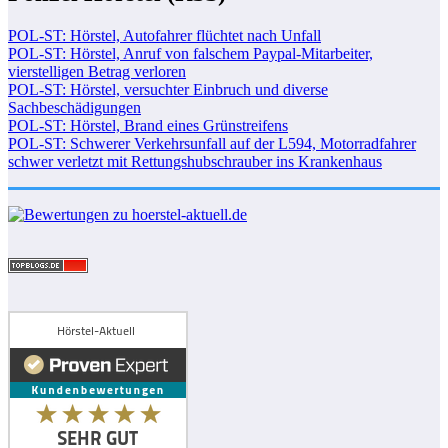
POL-ST: Hörstel, Autofahrer flüchtet nach Unfall
POL-ST: Hörstel, Anruf von falschem Paypal-Mitarbeiter,
vierstelligen Betrag verloren
POL-ST: Hörstel, versuchter Einbruch und diverse
Sachbeschädigungen
POL-ST: Hörstel, Brand eines Grünstreifens
POL-ST: Schwerer Verkehrsunfall auf der L594, Motorradfahrer
schwer verletzt mit Rettungshubschrauber ins Krankenhaus