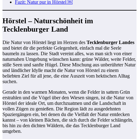
Fazit: Natur pur in Hörstel ￼
Hörstel – Naturschönheit im
Tecklenburger Land
Die Natur von Hörstel liegt im Herzen des
Tecklenburger Landes
und bietet dir die perfekte Gelegenheit, einfach mal die Seele
baumeln zu lassen. Die Stadt vereint alles, was man sich von einer
naturnahen Umgebung wünschen kann: grüne Wälder, weite Felder,
stille Seen und sanfte Hügel. Diese Mischung aus unberührter Natur
und ländlicher Idylle macht die Natur von Hörstel zu einem
beliebten Ziel für all jene, die eine Auszeit vom hektischen Alltag
suchen.
Gerade in den warmen Monaten, wenn die Felder in sattem Grün
erstrahlen und die Vögel über den Wiesen singen, ist die Natur von
Hörstel der ideale Ort, um durchzuatmen und die Landschaft in
vollen Zügen zu genießen. Die Region lädt zu ausgedehnten
Spaziergängen ein, bei denen du die Vielfalt der Natur entdecken
kannst – von kleinen Bächen, die sich durch die Felder schlängeln,
bis hin zu den dichten Wäldern, die das Tecklenburger Land
umgeben.