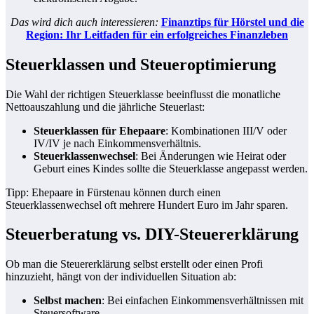
Das wird dich auch interessieren:
Finanztips für Hörstel und die
Region: Ihr Leitfaden für ein erfolgreiches Finanzleben
Steuerklassen und Steueroptimierung
Die Wahl der richtigen Steuerklasse beeinflusst die monatliche
Nettoauszahlung und die jährliche Steuerlast:
Steuerklassen für Ehepaare
: Kombinationen III/V oder
IV/IV je nach Einkommensverhältnis.
Steuerklassenwechsel
: Bei Änderungen wie Heirat oder
Geburt eines Kindes sollte die Steuerklasse angepasst werden.
Tipp: Ehepaare in Fürstenau können durch einen
Steuerklassenwechsel oft mehrere Hundert Euro im Jahr sparen.
Steuerberatung vs. DIY-Steuererklärung
Ob man die Steuererklärung selbst erstellt oder einen Profi
hinzuzieht, hängt von der individuellen Situation ab:
Selbst machen
: Bei einfachen Einkommensverhältnissen mit
Steuersoftware.