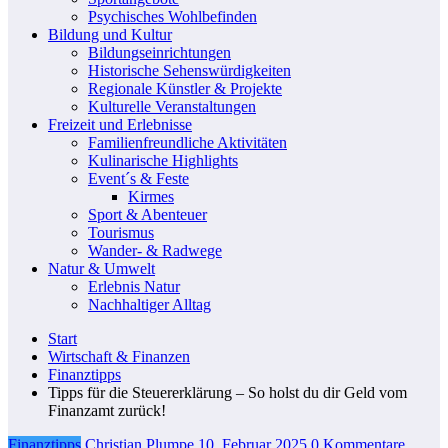
Psychisches Wohlbefinden
Bildung und Kultur
Bildungseinrichtungen
Historische Sehenswürdigkeiten
Regionale Künstler & Projekte
Kulturelle Veranstaltungen
Freizeit und Erlebnisse
Familienfreundliche Aktivitäten
Kulinarische Highlights
Event´s & Feste
Kirmes
Sport & Abenteuer
Tourismus
Wander- & Radwege
Natur & Umwelt
Erlebnis Natur
Nachhaltiger Alltag
Start
Wirtschaft & Finanzen
Finanztipps
Tipps für die Steuererklärung – So holst du dir Geld vom
Finanzamt zurück!
Finanztipps
Christian Plumpe
10. Februar 2025
0 Kommentare