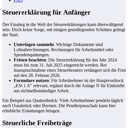
FAQ
Steuererklärung für Anfänger
Der Einstieg in die Welt der Steuererklärungen kann überwältigend
sein. Doch keine Sorge, mit einigen grundlegenden Schritten gelingt
der Start:
Unterlagen sammeln
: Wichtige Dokumente sind
Lohnabrechnungen, Rechnungen für Arbeitsmittel oder
Spendenquittungen.
Fristen beachten
: Die Steuererklärung für das Jahr 2024
muss bis zum 31. Juli 2025 eingereicht werden. Bei
Inanspruchnahme eines Steuerberaters verlängert sich die Frist
auf den 28. Februar 2026.
Formulare nutzen
: Für Arbeitnehmer ist der Hauptvordruck
„ESt 1 A“ relevant, ergänzt durch die Anlage N für Einkünfte
aus nichtselbstständiger Arbeit.
Ein Beispiel aus Quakenbrück: Viele Arbeitnehmer pendeln täglich
nach Osnabrück oder Bremen. Die Pendlerpauschale kann hier
erhebliche Erstattungen bringen.
Steuerliche Freibeträge