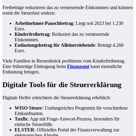
Freibeträge reduzieren das zu versteuernde Einkommen und können
somit die Steuerlast senken:
Arbeitnehmer-Pauschbetrag
: Liegt seit 2023 bei 1.230
Euro.
Kinderfreibetrag
: Reduziert das zu versteuernde
Einkommen.
Entlastungsbetrag für Alleinerziehende
: Beträgt 4.260
Euro.
Viele Familien in Bersenbrück profitieren vom Kinderfreibetrag.
Eine frühzeitige Eintragung beim
Finanzamt
kann monatliche
Entlastung bringen.
Digitale Tools für die Steuererklärung
Digitale Helfer erleichtern die Steuererklärung erheblich:
WISO Steuer
: Umfangreiches Programm für verschiedene
Einkunftsarten.
Taxfix
: App mit Frage-Antwort-Prozess, besonders für
einfache Steuerfälle.
ELSTER
: Offizielles Portal der Finanzverwaltung zur
elektronischen Abgabe.