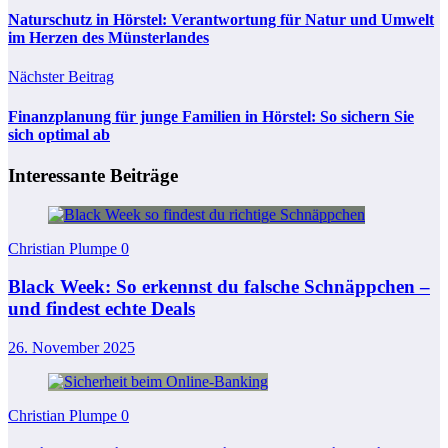
Naturschutz in Hörstel: Verantwortung für Natur und Umwelt
im Herzen des Münsterlandes
Nächster Beitrag
Finanzplanung für junge Familien in Hörstel: So sichern Sie
sich optimal ab
Interessante Beiträge
Christian Plumpe
0
Black Week: So erkennst du falsche Schnäppchen –
und findest echte Deals
26. November 2025
Christian Plumpe
0