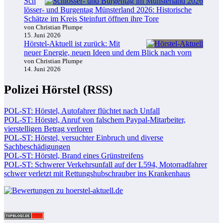
Sch
lösser- und Burgentag Münsterland 2026: Historische
Schätze im Kreis Steinfurt öffnen ihre Tore
von Christian Plumpe
15. Juni 2026
Hörstel-Aktuell ist zurück: Mit
neuer Energie, neuen Ideen und dem Blick nach vorn
von Christian Plumpe
14. Juni 2026
Polizei Hörstel (RSS)
POL-ST: Hörstel, Autofahrer flüchtet nach Unfall
POL-ST: Hörstel, Anruf von falschem Paypal-Mitarbeiter,
vierstelligen Betrag verloren
POL-ST: Hörstel, versuchter Einbruch und diverse
Sachbeschädigungen
POL-ST: Hörstel, Brand eines Grünstreifens
POL-ST: Schwerer Verkehrsunfall auf der L594, Motorradfahrer
schwer verletzt mit Rettungshubschrauber ins Krankenhaus