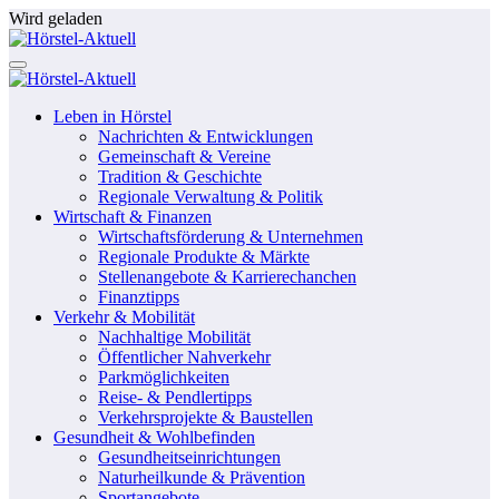
Zum
Wird geladen
Inhalt
springen
Leben in Hörstel
Nachrichten & Entwicklungen
Gemeinschaft & Vereine
Tradition & Geschichte
Regionale Verwaltung & Politik
Wirtschaft & Finanzen
Wirtschaftsförderung & Unternehmen
Regionale Produkte & Märkte
Stellenangebote & Karrierechanchen
Finanztipps
Verkehr & Mobilität
Nachhaltige Mobilität
Öffentlicher Nahverkehr
Parkmöglichkeiten
Reise- & Pendlertipps
Verkehrsprojekte & Baustellen
Gesundheit & Wohlbefinden
Gesundheitseinrichtungen
Naturheilkunde & Prävention
Sportangebote