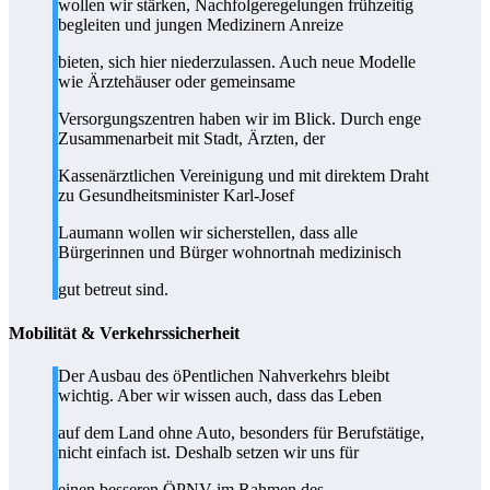
wollen wir stärken, Nachfolgeregelungen frühzeitig
begleiten und jungen Medizinern Anreize
bieten, sich hier niederzulassen. Auch neue Modelle
wie Ärztehäuser oder gemeinsame
Versorgungszentren haben wir im Blick. Durch enge
Zusammenarbeit mit Stadt, Ärzten, der
Kassenärztlichen Vereinigung und mit direktem Draht
zu Gesundheitsminister Karl-Josef
Laumann wollen wir sicherstellen, dass alle
Bürgerinnen und Bürger wohnortnah medizinisch
gut betreut sind.
Mobilität & Verkehrssicherheit
Der Ausbau des öPentlichen Nahverkehrs bleibt
wichtig. Aber wir wissen auch, dass das Leben
auf dem Land ohne Auto, besonders für Berufstätige,
nicht einfach ist. Deshalb setzen wir uns für
einen besseren ÖPNV im Rahmen des