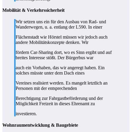
Mobilität & Verkehrssicherheit
Wir setzen uns ein für den Ausbau von Rad- und
Wanderwegen, u. a. entlang der L590. In einer
Flächenstadt wie Hörstel müssen wir jedoch auch
andere Mobilitätskonzepte denken. Wir
fördern Car-Sharing dort, wo es Sinn ergibt und auf
breites Interesse stößt. Der Bürgerbus war
auch ein Vorhaben, das wir angeregt haben. Ein
solches müsste unter dem Dach eines
Vereines realisiert werden. Es mangelt letztlich an
Personen mit der entsprechenden
Berechtigung zur Fahrgastbeförderung und der
Möglichkeit Freizeit in dieses Ehrenamt zu
investieren.
Wohnraumentwicklung & Baugebiete