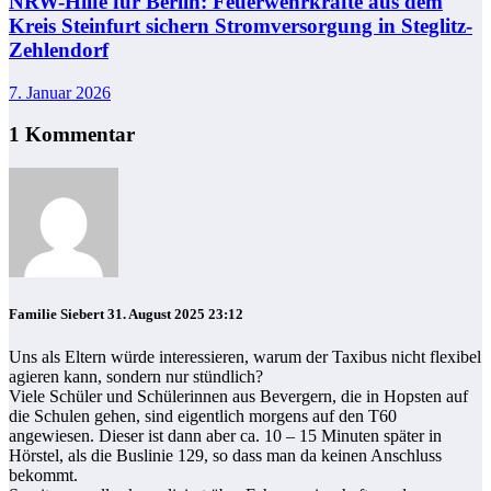
NRW-Hilfe für Berlin: Feuerwehrkräfte aus dem
Kreis Steinfurt sichern Stromversorgung in Steglitz-
Zehlendorf
7. Januar 2026
1 Kommentar
Familie Siebert
31. August 2025 23:12
Uns als Eltern würde interessieren, warum der Taxibus nicht flexibel
agieren kann, sondern nur stündlich?
Viele Schüler und Schülerinnen aus Bevergern, die in Hopsten auf
die Schulen gehen, sind eigentlich morgens auf den T60
angewiesen. Dieser ist dann aber ca. 10 – 15 Minuten später in
Hörstel, als die Buslinie 129, so dass man da keinen Anschluss
bekommt.