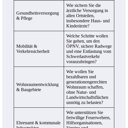
Wie sichern Sie die
ärztliche Versorgung in
Gesundheitsversorgung
allen Ortsteilen,
& Pflege
insbesondere Haus- und
Kinderärzte?
Welche Schritte wollen
Sie gehen, um den
Mobilität &
ÖPNV, sichere Radwege
Verkehrssicherheit
und eine Entlastung vom
Schwerlastverkehr
voranzubringen?
Wie wollen Sie
bezahlbaren und
generationengerechten
Wohnraumentwicklung
Wohnraum schaffen,
& Baugebiete
ohne Natur- und
Landwirtschaftsflächen
unnötig zu belasten?
Wie unterstützen Sie
freiwillige Feuerwehren,
Ehrenamt & kommunale
Hilfsorganisationen,
Infrastruktur
Vereine und