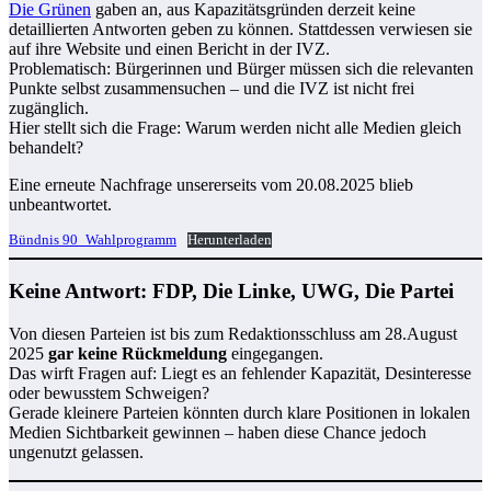
Die Grünen
gaben an, aus Kapazitätsgründen derzeit keine
detaillierten Antworten geben zu können. Stattdessen verwiesen sie
auf ihre Website und einen Bericht in der IVZ.
Problematisch: Bürgerinnen und Bürger müssen sich die relevanten
Punkte selbst zusammensuchen – und die IVZ ist nicht frei
zugänglich.
Hier stellt sich die Frage: Warum werden nicht alle Medien gleich
behandelt?
Eine erneute Nachfrage unsererseits vom 20.08.2025 blieb
unbeantwortet.
Bündnis 90_Wahlprogramm
Herunterladen
Keine Antwort: FDP, Die Linke, UWG, Die Partei
Von diesen Parteien ist bis zum Redaktionsschluss am 28.August
2025
gar keine Rückmeldung
eingegangen.
Das wirft Fragen auf: Liegt es an fehlender Kapazität, Desinteresse
oder bewusstem Schweigen?
Gerade kleinere Parteien könnten durch klare Positionen in lokalen
Medien Sichtbarkeit gewinnen – haben diese Chance jedoch
ungenutzt gelassen.