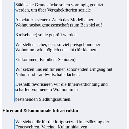
Städtische Grundstücke sollen vorrangig genutzt
werden, um über Vergabekriterien soziale
Aspekte zu steuern. Auch das Modell einer
Wohnungsbaugenossenschaft (zum Beispiel auf
Kreisebene) sollte geprüft werden.
Wir stellen sicher, dass so viel preisgebundener
Wohnraum wie möglich entsteht (für kleinere
Einkommen, Familien, Senioren).
Wir setzen uns ein für einen schonenden Umgang mit
Natur- und Landwirtschaftsflächen.
Deshalb favorisieren wir die Innenverdichtung und
schaffen von neuem Wohnraum in
bestehenden Siedlungsräumen.
Ehrenamt & kommunale Infrastruktur
Wir stehen dir für die fortgesetzte Unterstützung der
Feuerwehren, Vereine, Kulturinitiativen