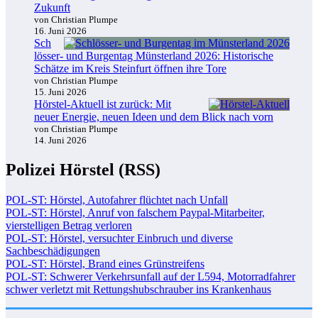
Zukunft
von Christian Plumpe
16. Juni 2026
Sch
lösser- und Burgentag Münsterland 2026: Historische
Schätze im Kreis Steinfurt öffnen ihre Tore
von Christian Plumpe
15. Juni 2026
Hörstel-Aktuell ist zurück: Mit
neuer Energie, neuen Ideen und dem Blick nach vorn
von Christian Plumpe
14. Juni 2026
Polizei Hörstel (RSS)
POL-ST: Hörstel, Autofahrer flüchtet nach Unfall
POL-ST: Hörstel, Anruf von falschem Paypal-Mitarbeiter,
vierstelligen Betrag verloren
POL-ST: Hörstel, versuchter Einbruch und diverse
Sachbeschädigungen
POL-ST: Hörstel, Brand eines Grünstreifens
POL-ST: Schwerer Verkehrsunfall auf der L594, Motorradfahrer
schwer verletzt mit Rettungshubschrauber ins Krankenhaus