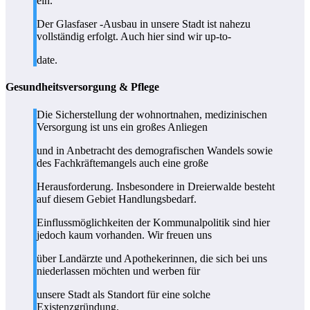
ein.
Der Glasfaser -Ausbau in unsere Stadt ist nahezu
vollständig erfolgt. Auch hier sind wir up-to-
date.
Gesundheitsversorgung & Pflege
Die Sicherstellung der wohnortnahen, medizinischen
Versorgung ist uns ein großes Anliegen
und in Anbetracht des demografischen Wandels sowie
des Fachkräftemangels auch eine große
Herausforderung. Insbesondere in Dreierwalde besteht
auf diesem Gebiet Handlungsbedarf.
Einflussmöglichkeiten der Kommunalpolitik sind hier
jedoch kaum vorhanden. Wir freuen uns
über Landärzte und Apothekerinnen, die sich bei uns
niederlassen möchten und werben für
unsere Stadt als Standort für eine solche
Existenzgründung.