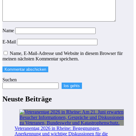
Name
E-Mail
Name, E-Mail-Adresse und Website in diesem Browser für
meinen nächsten Kommentar speichern.
Suchen
los gehts
Neuste Beiträge
Veteranentag 2026 in Rheine: Begegnungen,
Anerkennung und wichtige Diskussionen für die