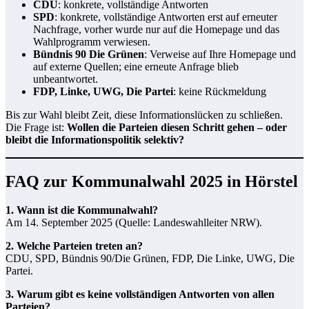
CDU
: konkrete, vollständige Antworten
SPD
: konkrete, vollständige Antworten erst auf erneuter
Nachfrage, vorher wurde nur auf die Homepage und das
Wahlprogramm verwiesen.
Bündnis 90 Die Grünen
: Verweise auf Ihre Homepage und
auf externe Quellen; eine erneute Anfrage blieb
unbeantwortet.
FDP, Linke, UWG, Die Partei
: keine Rückmeldung
Bis zur Wahl bleibt Zeit, diese Informationslücken zu schließen.
Die Frage ist:
Wollen die Parteien diesen Schritt gehen – oder
bleibt die Informationspolitik selektiv?
FAQ zur Kommunalwahl 2025 in Hörstel
1. Wann ist die Kommunalwahl?
Am 14. September 2025 (Quelle: Landeswahlleiter NRW).
2. Welche Parteien treten an?
CDU, SPD, Bündnis 90/Die Grünen, FDP, Die Linke, UWG, Die
Partei.
3. Warum gibt es keine vollständigen Antworten von allen
Parteien?