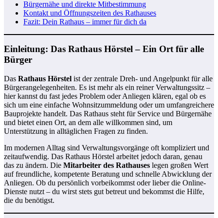
Bürgernähe und direkte Mitbestimmung
Kontakt und Öffnungszeiten des Rathauses
Fazit: Dein Rathaus – immer für dich da
Einleitung: Das Rathaus Hörstel – Ein Ort für alle
Bürger
Das
Rathaus Hörstel
ist der zentrale Dreh- und Angelpunkt für alle
Bürgerangelegenheiten. Es ist mehr als ein reiner Verwaltungssitz –
hier kannst du fast jedes Problem oder Anliegen klären, egal ob es
sich um eine einfache Wohnsitzummeldung oder um umfangreichere
Bauprojekte handelt. Das Rathaus steht für Service und Bürgernähe
und bietet einen Ort, an dem alle willkommen sind, um
Unterstützung in alltäglichen Fragen zu finden.
Im modernen Alltag sind Verwaltungsvorgänge oft kompliziert und
zeitaufwendig. Das Rathaus Hörstel arbeitet jedoch daran, genau
das zu ändern. Die
Mitarbeiter des Rathauses
legen großen Wert
auf freundliche, kompetente Beratung und schnelle Abwicklung der
Anliegen. Ob du persönlich vorbeikommst oder lieber die Online-
Dienste nutzt – du wirst stets gut betreut und bekommst die Hilfe,
die du benötigst.