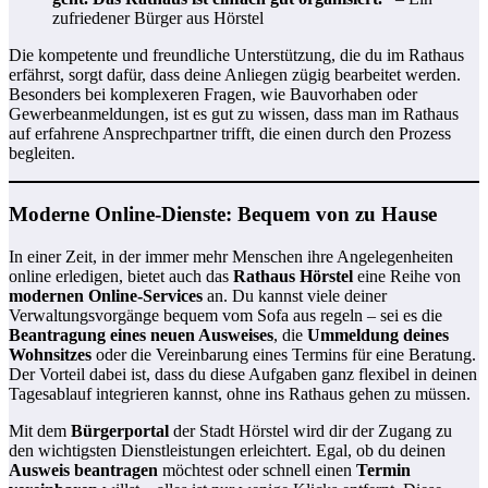
zufriedener Bürger aus Hörstel
Die kompetente und freundliche Unterstützung, die du im Rathaus
erfährst, sorgt dafür, dass deine Anliegen zügig bearbeitet werden.
Besonders bei komplexeren Fragen, wie Bauvorhaben oder
Gewerbeanmeldungen, ist es gut zu wissen, dass man im Rathaus
auf erfahrene Ansprechpartner trifft, die einen durch den Prozess
begleiten.
Moderne Online-Dienste: Bequem von zu Hause
In einer Zeit, in der immer mehr Menschen ihre Angelegenheiten
online erledigen, bietet auch das
Rathaus Hörstel
eine Reihe von
modernen Online-Services
an. Du kannst viele deiner
Verwaltungsvorgänge bequem vom Sofa aus regeln – sei es die
Beantragung eines neuen Ausweises
, die
Ummeldung deines
Wohnsitzes
oder die Vereinbarung eines Termins für eine Beratung.
Der Vorteil dabei ist, dass du diese Aufgaben ganz flexibel in deinen
Tagesablauf integrieren kannst, ohne ins Rathaus gehen zu müssen.
Mit dem
Bürgerportal
der Stadt Hörstel wird dir der Zugang zu
den wichtigsten Dienstleistungen erleichtert. Egal, ob du deinen
Ausweis beantragen
möchtest oder schnell einen
Termin