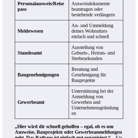
Personalausweis/Reise
Ausweisdokumente
pass
beantragen oder
bestehende verlängern
An- und Ummeldung
Meldewesen
deines Wohnsitzes
einfach und schnell
Ausstellung von
Standesamt
Geburts-, Heirats- und
Sterbeurkunden
Beratung und
Baugenehmigungen
Genehmigung für
Bauprojekte
Unterstützung bei der
Anmeldung von
Gewerbeamt
Gewerben und
Unternehmensgründung
en
„Hier wird dir schnell geholfen – egal, ob es um
Ausweise, Bauprojekte oder Gewerbeanmeldungen
geht. Das Rathaus ist einfach gut organisiert.“
– Ein