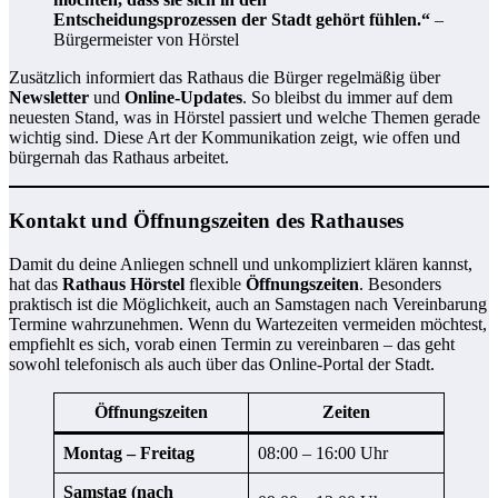
Entscheidungsprozessen der Stadt gehört fühlen.“
–
Bürgermeister von Hörstel
Zusätzlich informiert das Rathaus die Bürger regelmäßig über
Newsletter
und
Online-Updates
. So bleibst du immer auf dem
neuesten Stand, was in Hörstel passiert und welche Themen gerade
wichtig sind. Diese Art der Kommunikation zeigt, wie offen und
bürgernah das Rathaus arbeitet.
Kontakt und Öffnungszeiten des Rathauses
Damit du deine Anliegen schnell und unkompliziert klären kannst,
hat das
Rathaus Hörstel
flexible
Öffnungszeiten
. Besonders
praktisch ist die Möglichkeit, auch an Samstagen nach Vereinbarung
Termine wahrzunehmen. Wenn du Wartezeiten vermeiden möchtest,
empfiehlt es sich, vorab einen Termin zu vereinbaren – das geht
sowohl telefonisch als auch über das Online-Portal der Stadt.
Öffnungszeiten
Zeiten
Montag – Freitag
08:00 – 16:00 Uhr
Samstag (nach