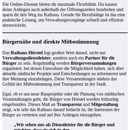
Die Online-Dienste bieten dir maximale Flexibilität. Du kannst
deine Anliegen auch außerhalb der Öffnungszeiten bearbeiten und
sparst dir den Weg ins Rathaus. Gerade für Berufstätige ist das eine
praktische Lösung, um Verwaltungsvorgänge schnell und effizient
abzuwickeln.
Bürgernähe und direkte Mitbestimmung
Das
Rathaus Hörstel
legt großen Wert darauf, nicht nur
Verwaltungsdienstleister
, sondern auch ein
Partner für die
Bürger
zu sein. Regelmäßig werden
Bürgerversammlungen
organisiert, bei denen Einwohner die Möglichkeit haben, sich über
aktuelle städtische Projekte und Entscheidungen zu informieren und
ihre Meinung einzubringen. Diese Versammlungen stärken das
Gefühl der Mitbestimmung und Transparenz in der Stadt.
Egal, ob es um neue Bauprojekte oder die Planung von städtischen
Veranstaltungen geht, die Bürger von Hörstel werden frühzeitig
eingebunden. Dieses Maß an
Transparenz
und
Mitgestaltung
zeigt, wie sehr das Rathaus darauf bedacht ist, die Interessen der
Bürger zu vertreten und auf ihre Anliegen einzugehen.
„Wir sehen uns als Dienstleister für die Bürger und
möchten, dass sie sich in den