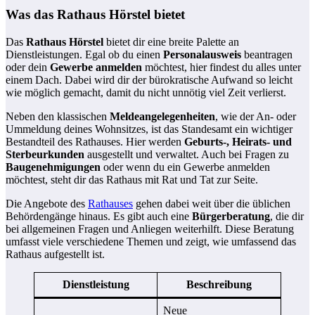
Was das Rathaus Hörstel bietet
Das
Rathaus Hörstel
bietet dir eine breite Palette an
Dienstleistungen. Egal ob du einen
Personalausweis
beantragen
oder dein
Gewerbe anmelden
möchtest, hier findest du alles unter
einem Dach. Dabei wird dir der bürokratische Aufwand so leicht
wie möglich gemacht, damit du nicht unnötig viel Zeit verlierst.
Neben den klassischen
Meldeangelegenheiten
, wie der An- oder
Ummeldung deines Wohnsitzes, ist das Standesamt ein wichtiger
Bestandteil des Rathauses. Hier werden
Geburts-, Heirats- und
Sterbeurkunden
ausgestellt und verwaltet. Auch bei Fragen zu
Baugenehmigungen
oder wenn du ein Gewerbe anmelden
möchtest, steht dir das Rathaus mit Rat und Tat zur Seite.
Die Angebote des
Rathauses
gehen dabei weit über die üblichen
Behördengänge hinaus. Es gibt auch eine
Bürgerberatung
, die dir
bei allgemeinen Fragen und Anliegen weiterhilft. Diese Beratung
umfasst viele verschiedene Themen und zeigt, wie umfassend das
Rathaus aufgestellt ist.
Dienstleistung
Beschreibung
Neue