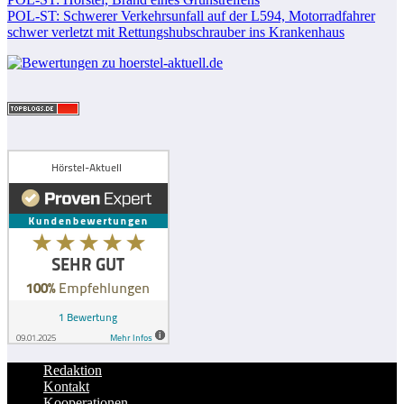
POL-ST: Schwerer Verkehrsunfall auf der L594, Motorradfahrer
schwer verletzt mit Rettungshubschrauber ins Krankenhaus
Redaktion
Kontakt
Kooperationen