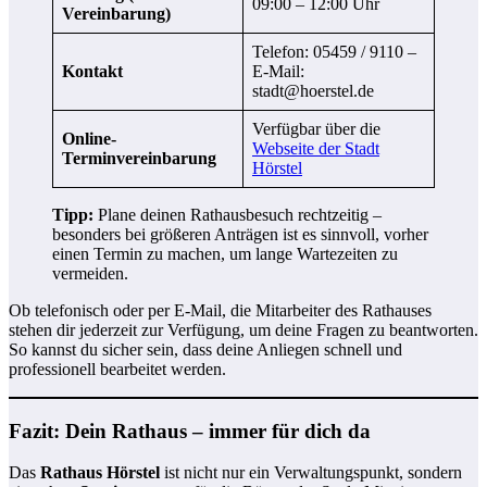
09:00 – 12:00 Uhr
Vereinbarung)
Telefon: 05459 / 9110 –
Kontakt
E-Mail:
stadt@hoerstel.de
Verfügbar über die
Online-
Webseite der Stadt
Terminvereinbarung
Hörstel
Tipp:
Plane deinen Rathausbesuch rechtzeitig –
besonders bei größeren Anträgen ist es sinnvoll, vorher
einen Termin zu machen, um lange Wartezeiten zu
vermeiden.
Ob telefonisch oder per E-Mail, die Mitarbeiter des Rathauses
stehen dir jederzeit zur Verfügung, um deine Fragen zu beantworten.
So kannst du sicher sein, dass deine Anliegen schnell und
professionell bearbeitet werden.
Fazit: Dein Rathaus – immer für dich da
Das
Rathaus Hörstel
ist nicht nur ein Verwaltungspunkt, sondern