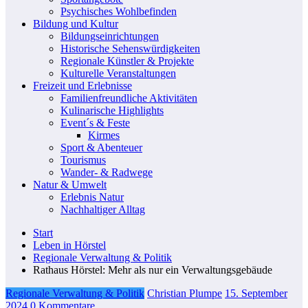
Psychisches Wohlbefinden
Bildung und Kultur
Bildungseinrichtungen
Historische Sehenswürdigkeiten
Regionale Künstler & Projekte
Kulturelle Veranstaltungen
Freizeit und Erlebnisse
Familienfreundliche Aktivitäten
Kulinarische Highlights
Event´s & Feste
Kirmes
Sport & Abenteuer
Tourismus
Wander- & Radwege
Natur & Umwelt
Erlebnis Natur
Nachhaltiger Alltag
Start
Leben in Hörstel
Regionale Verwaltung & Politik
Rathaus Hörstel: Mehr als nur ein Verwaltungsgebäude
Regionale Verwaltung & Politik
Christian Plumpe
15. September
2024
0 Kommentare