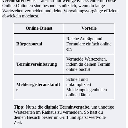
vereinbaren
willst – alles ist nur wenige Klicks entfernt. Diese
Online-Optionen sind besonders nützlich, wenn du lange
Wartezeiten vermeiden und deine Verwaltungsvorgänge effizient
abwickeln möchtest.
Online-Dienst
Vorteile
Reiche Anträge und
Bürgerportal
Formulare einfach online
ein
Vermeide Wartezeiten,
Terminvereinbarung
indem du deinen Termin
online buchst
Schnell und
Melderegisterauskünft
unkompliziert
e
Meldeangelegenheiten
online klären
Tipp:
Nutze die
digitale Terminvergabe
, um unnötige
Wartezeiten im Rathaus zu vermeiden. So hast du
deinen Besuch besser im Griff und sparst wertvolle
Zeit.