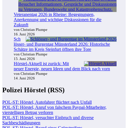
Veteranentag 2026 in Rheine: Begegnungen,
Anerkennung und wichtige Diskussionen für die
Zukunft
von Christian Plumpe
16. Juni 2026
Sch
lösser- und Burgentag Münsterland 2026: Historische
Schätze im Kreis Steinfurt öffnen ihre Tore
von Christian Plumpe
15. Juni 2026
Hörstel-Aktuell ist zurück: Mit
neuer Energie, neuen Ideen und dem Blick nach vorn
von Christian Plumpe
14. Juni 2026
Polizei Hörstel (RSS)
POL-ST: Hörstel, Autofahrer flüchtet nach Unfall
POL-ST: Hörstel, Anruf von falschem Paypal-Mitarbeiter,
vierstelligen Betrag verloren
POL-ST: Hörstel, versuchter Einbruch und diverse
Sachbeschädigungen
POL-ST: Hörstel, Brand eines Grünstreifens