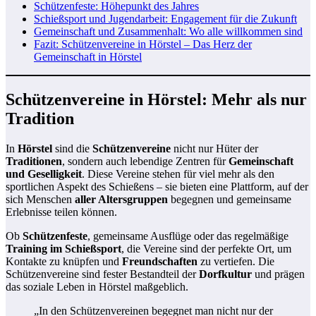
Schützenfeste: Höhepunkt des Jahres
Schießsport und Jugendarbeit: Engagement für die Zukunft
Gemeinschaft und Zusammenhalt: Wo alle willkommen sind
Fazit: Schützenvereine in Hörstel – Das Herz der
Gemeinschaft in Hörstel
Schützenvereine in Hörstel: Mehr als nur
Tradition
In
Hörstel
sind die
Schützenvereine
nicht nur Hüter der
Traditionen
, sondern auch lebendige Zentren für
Gemeinschaft
und Geselligkeit
. Diese Vereine stehen für viel mehr als den
sportlichen Aspekt des Schießens – sie bieten eine Plattform, auf der
sich Menschen
aller Altersgruppen
begegnen und gemeinsame
Erlebnisse teilen können.
Ob
Schützenfeste
, gemeinsame Ausflüge oder das regelmäßige
Training im Schießsport
, die Vereine sind der perfekte Ort, um
Kontakte zu knüpfen und
Freundschaften
zu vertiefen. Die
Schützenvereine sind fester Bestandteil der
Dorfkultur
und prägen
das soziale Leben in Hörstel maßgeblich.
„In den Schützenvereinen begegnet man nicht nur der