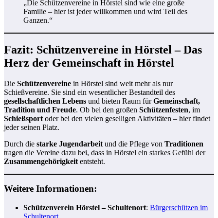
„Die Schützenvereine in Hörstel sind wie eine große
Familie – hier ist jeder willkommen und wird Teil des
Ganzen.“
Fazit: Schützenvereine in Hörstel – Das
Herz der Gemeinschaft in Hörstel
Die
Schützenvereine
in Hörstel sind weit mehr als nur
Schießvereine. Sie sind ein wesentlicher Bestandteil des
gesellschaftlichen Lebens
und bieten Raum für
Gemeinschaft,
Tradition und Freude
. Ob bei den großen
Schützenfesten
, im
Schießsport
oder bei den vielen geselligen Aktivitäten – hier findet
jeder seinen Platz.
Durch die
starke Jugendarbeit
und die Pflege von
Traditionen
tragen die Vereine dazu bei, dass in Hörstel ein starkes Gefühl der
Zusammengehörigkeit
entsteht.
Weitere Informationen:
Schützenverein Hörstel – Schultenort
:
Bürgerschützen im
Schultenort