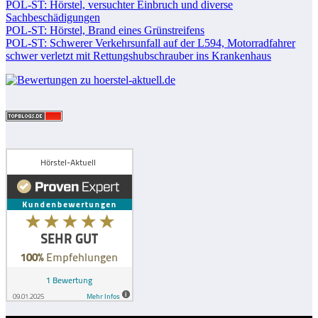
POL-ST: Hörstel, versuchter Einbruch und diverse
Sachbeschädigungen
POL-ST: Hörstel, Brand eines Grünstreifens
POL-ST: Schwerer Verkehrsunfall auf der L594, Motorradfahrer
schwer verletzt mit Rettungshubschrauber ins Krankenhaus