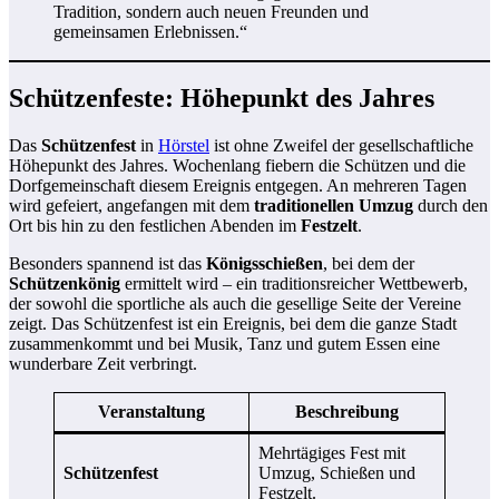
Tradition, sondern auch neuen Freunden und
gemeinsamen Erlebnissen.“
Schützenfeste: Höhepunkt des Jahres
Das
Schützenfest
in
Hörstel
ist ohne Zweifel der gesellschaftliche
Höhepunkt des Jahres. Wochenlang fiebern die Schützen und die
Dorfgemeinschaft diesem Ereignis entgegen. An mehreren Tagen
wird gefeiert, angefangen mit dem
traditionellen Umzug
durch den
Ort bis hin zu den festlichen Abenden im
Festzelt
.
Besonders spannend ist das
Königsschießen
, bei dem der
Schützenkönig
ermittelt wird – ein traditionsreicher Wettbewerb,
der sowohl die sportliche als auch die gesellige Seite der Vereine
zeigt. Das Schützenfest ist ein Ereignis, bei dem die ganze Stadt
zusammenkommt und bei Musik, Tanz und gutem Essen eine
wunderbare Zeit verbringt.
Veranstaltung
Beschreibung
Mehrtägiges Fest mit
Schützenfest
Umzug, Schießen und
Festzelt.