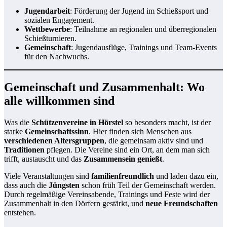
Jugendarbeit
: Förderung der Jugend im Schießsport und
sozialen Engagement.
Wettbewerbe
: Teilnahme an regionalen und überregionalen
Schießturnieren.
Gemeinschaft
: Jugendausflüge, Trainings und Team-Events
für den Nachwuchs.
Gemeinschaft und Zusammenhalt: Wo
alle willkommen sind
Was die
Schützenvereine in Hörstel
so besonders macht, ist der
starke
Gemeinschaftssinn
. Hier finden sich Menschen aus
verschiedenen Altersgruppen
, die gemeinsam aktiv sind und
Traditionen
pflegen. Die Vereine sind ein Ort, an dem man sich
trifft, austauscht und das
Zusammensein genießt
.
Viele Veranstaltungen sind
familienfreundlich
und laden dazu ein,
dass auch die
Jüngsten
schon früh Teil der Gemeinschaft werden.
Durch regelmäßige Vereinsabende, Trainings und Feste wird der
Zusammenhalt in den Dörfern gestärkt, und
neue Freundschaften
entstehen.