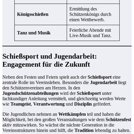
Ermittlung des
Königsschießen
Schützenkönigs durch
einen Wettbewerb.
Feierliche Abende mit
Tanz und Musik
Live-Musik und Tanz.
Schießsport und Jugendarbeit:
Engagement für die Zukunft
Neben den Festen und Feiern spielt auch der
Schießsport
eine
zentrale Rolle im Vereinsleben. Besonders die
Jugendarbeit
liegt
den Schützenvereinen am Herzen. In den
Jugendschützenabteilungen
wird der
Schießsport
unter
fachkundiger Anleitung vermittelt, und gleichzeitig werden Werte
wie
Teamgeist
,
Verantwortung
und
Disziplin
gefördert.
Die Jugendlichen nehmen an
Wettkämpfen
teil und haben die
Möglichkeit, bei den großen Veranstaltungen wie dem
Schützenfest
aktiv mitzuwirken. So wächst die nächste Generation in die
Vereinsstrukturen hinein und hilft, die
Tradition
lebendig zu halten.