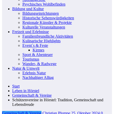
Psychisches Wohlbefinden
Bildung und Kultur
Bildungseinrichtungen
Historische Sehenswürdigkeiten
Regionale Künstler & Projekte
Kulturelle Veranstaltungen
Freizeit und Erlebnisse
Familienfreundliche Aktivitäten
Kulinarische Highlights
Event´s & Feste
Kirmes
Sport & Abenteuer
Tourismus
Wander- & Radwege
Natur & Umwelt
Erlebnis Natur
Nachhaltiger Alltag
Start
Leben in Hörstel
Gemeinschaft & Vereine
Schützenvereine in Hörstel: Tradition, Gemeinschaft und
Lebensfreude
Gemeinschaft & Vereine
Christian Plumpe
25. Oktober 2024
0