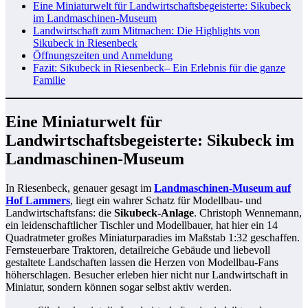
Eine Miniaturwelt für Landwirtschaftsbegeisterte: Sikubeck
im Landmaschinen-Museum
Landwirtschaft zum Mitmachen: Die Highlights von
Sikubeck in Riesenbeck
Öffnungszeiten und Anmeldung
Fazit: Sikubeck in Riesenbeck– Ein Erlebnis für die ganze
Familie
Eine Miniaturwelt für
Landwirtschaftsbegeisterte: Sikubeck im
Landmaschinen-Museum
In Riesenbeck, genauer gesagt im
Landmaschinen-Museum auf
Hof Lammers
, liegt ein wahrer Schatz für Modellbau- und
Landwirtschaftsfans: die
Sikubeck-Anlage
. Christoph Wennemann,
ein leidenschaftlicher Tischler und Modellbauer, hat hier ein 14
Quadratmeter großes Miniaturparadies im Maßstab 1:32 geschaffen.
Fernsteuerbare Traktoren, detailreiche Gebäude und liebevoll
gestaltete Landschaften lassen die Herzen von Modellbau-Fans
höherschlagen. Besucher erleben hier nicht nur Landwirtschaft in
Miniatur, sondern können sogar selbst aktiv werden.