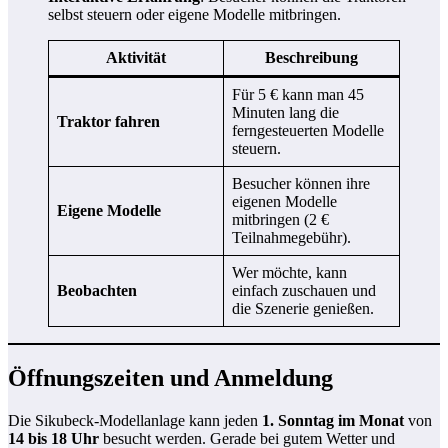
selbst steuern oder eigene Modelle mitbringen.
Aktivität
Beschreibung
Für 5 € kann man 45
Minuten lang die
Traktor fahren
ferngesteuerten Modelle
steuern.
Besucher können ihre
eigenen Modelle
Eigene Modelle
mitbringen (2 €
Teilnahmegebühr).
Wer möchte, kann
Beobachten
einfach zuschauen und
die Szenerie genießen.
Öffnungszeiten und Anmeldung
Die Sikubeck-Modellanlage kann jeden
1. Sonntag im Monat
von
14 bis 18 Uhr
besucht werden. Gerade bei gutem Wetter und