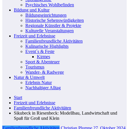
Psychisches Wohlbefinden
Bildung und Kultur
Bildungseinrichtungen
Historische Sehenswürdigkeiten
Regionale Künstler & Projekte
Kulturelle Veranstaltungen
Freizeit und Erlebnisse
Familienfreundliche Aktivitäten
Kulinarische Highlights
Event´s & Feste
Kirmes
Sport & Abenteuer
Tourismus
Wander- & Radwege
Natur & Umwelt
Erlebnis Natur
Nachhaltiger Alltag
Start
Freizeit und Erlebnisse
Familienfreundliche Aktivitäten
Sikubeck in Riesenbeck: Modellbau, Landwirtschaft und
Spaß für Groß und Klein
Familienfreundliche Aktivitäten
Christian Plumpe
27. Oktober 2024