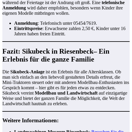
während der Feiertage ist der Andrang oft groß. Eine
telefonische
Anmeldung
wird daher empfohlen, besonders wenn Kinder ihre
eigenen Modelle mitbringen wollen.
Anmeldung
: Telefonisch unter 05454/7619.
Eintrittspreise
: Erwachsene zahlen 2,50 €, Kinder unter 16
Jahren haben freien Eintritt.
Fazit: Sikubeck in Riesenbeck– Ein
Erlebnis für die ganze Familie
Die
Sikubeck-Anlage
ist ein Erlebnis für alle Altersklassen. Ob
man sich einfach an den liebevoll gestalteten Details erfreut, die
Mini-Traktoren steuert oder mit anderen Modellbau-Enthusiasten ins
Gespräch kommt – hier gibt es für jeden etwas zu entdecken.
Sikubeck vereint
Modellbau und Landwirtschaft
auf einzigartige
Weise und bietet der ganzen Familie die Möglichkeit, die Welt der
Landwirtschaft hautnah zu erleben.
Weitere Informationen:
Landmaschinen-Museum Riesenbeck
:
Besuchen Sie die