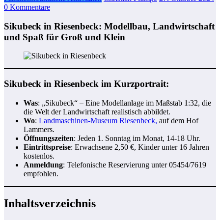
0 Kommentare
Sikubeck in Riesenbeck: Modellbau, Landwirtschaft
und Spaß für Groß und Klein
Sikubeck in Riesenbeck im Kurzportrait:
Was
: „Sikubeck“ – Eine Modellanlage im Maßstab 1:32, die
die Welt der Landwirtschaft realistisch abbildet.
Wo
:
Landmaschinen-Museum Riesenbeck,
auf dem Hof
Lammers.
Öffnungszeiten
: Jeden 1. Sonntag im Monat, 14-18 Uhr.
Eintrittspreise
: Erwachsene 2,50 €, Kinder unter 16 Jahren
kostenlos.
Anmeldung
: Telefonische Reservierung unter 05454/7619
empfohlen.
Inhaltsverzeichnis