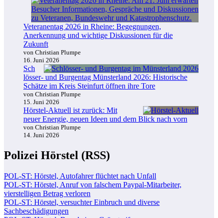
Veteranentag 2026 in Rheine: Begegnungen,
Anerkennung und wichtige Diskussionen für die
Zukunft
von Christian Plumpe
16. Juni 2026
Sch
lösser- und Burgentag Münsterland 2026: Historische
Schätze im Kreis Steinfurt öffnen ihre Tore
von Christian Plumpe
15. Juni 2026
Hörstel-Aktuell ist zurück: Mit
neuer Energie, neuen Ideen und dem Blick nach vorn
von Christian Plumpe
14. Juni 2026
Polizei Hörstel (RSS)
POL-ST: Hörstel, Autofahrer flüchtet nach Unfall
POL-ST: Hörstel, Anruf von falschem Paypal-Mitarbeiter,
vierstelligen Betrag verloren
POL-ST: Hörstel, versuchter Einbruch und diverse
Sachbeschädigungen