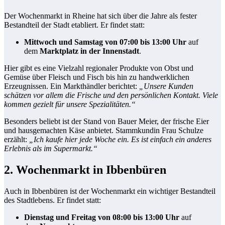
Der Wochenmarkt in Rheine hat sich über die Jahre als fester
Bestandteil der Stadt etabliert. Er findet statt:
Mittwoch und Samstag von 07:00 bis 13:00 Uhr
auf
dem
Marktplatz in der Innenstadt
.
Hier gibt es eine Vielzahl regionaler Produkte von Obst und
Gemüse über Fleisch und Fisch bis hin zu handwerklichen
Erzeugnissen. Ein Markthändler berichtet:
„Unsere Kunden
schätzen vor allem die Frische und den persönlichen Kontakt. Viele
kommen gezielt für unsere Spezialitäten.“
Besonders beliebt ist der Stand von Bauer Meier, der frische Eier
und hausgemachten Käse anbietet. Stammkundin Frau Schulze
erzählt:
„Ich kaufe hier jede Woche ein. Es ist einfach ein anderes
Erlebnis als im Supermarkt.“
2. Wochenmarkt in Ibbenbüren
Auch in Ibbenbüren ist der Wochenmarkt ein wichtiger Bestandteil
des Stadtlebens. Er findet statt:
Dienstag und Freitag von 08:00 bis 13:00 Uhr
auf