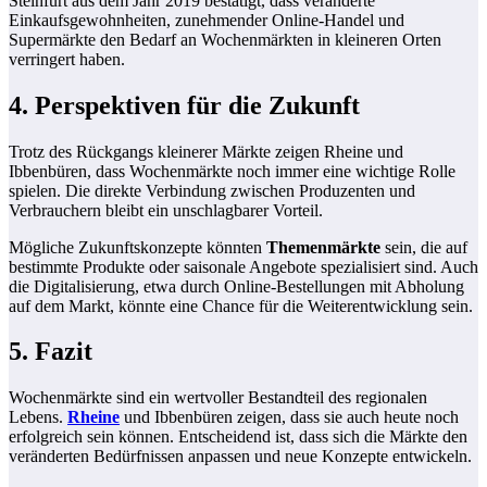
Steinfurt aus dem Jahr 2019 bestätigt, dass veränderte
Einkaufsgewohnheiten, zunehmender Online-Handel und
Supermärkte den Bedarf an Wochenmärkten in kleineren Orten
verringert haben.
4. Perspektiven für die Zukunft
Trotz des Rückgangs kleinerer Märkte zeigen Rheine und
Ibbenbüren, dass Wochenmärkte noch immer eine wichtige Rolle
spielen. Die direkte Verbindung zwischen Produzenten und
Verbrauchern bleibt ein unschlagbarer Vorteil.
Mögliche Zukunftskonzepte könnten
Themenmärkte
sein, die auf
bestimmte Produkte oder saisonale Angebote spezialisiert sind. Auch
die Digitalisierung, etwa durch Online-Bestellungen mit Abholung
auf dem Markt, könnte eine Chance für die Weiterentwicklung sein.
5. Fazit
Wochenmärkte sind ein wertvoller Bestandteil des regionalen
Lebens.
Rheine
und Ibbenbüren zeigen, dass sie auch heute noch
erfolgreich sein können. Entscheidend ist, dass sich die Märkte den
veränderten Bedürfnissen anpassen und neue Konzepte entwickeln.