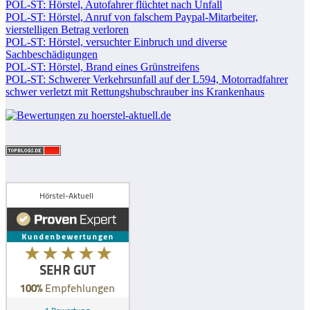
POL-ST: Hörstel, Autofahrer flüchtet nach Unfall
POL-ST: Hörstel, Anruf von falschem Paypal-Mitarbeiter,
vierstelligen Betrag verloren
POL-ST: Hörstel, versuchter Einbruch und diverse
Sachbeschädigungen
POL-ST: Hörstel, Brand eines Grünstreifens
POL-ST: Schwerer Verkehrsunfall auf der L594, Motorradfahrer
schwer verletzt mit Rettungshubschrauber ins Krankenhaus