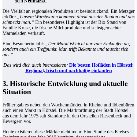
dem
Neumarkt
.
Die Vielfalt an regionalen Produkten ist beeindruckend. Ein Metzger
erklärt:
„Unsere Wurstwaren kommen direkt aus der Region und das
schmeckt man.“
Ein besonderes Highlight ist der Bio-Stand von
Familie Kruse, die frische Milchprodukte und selbstgemachte
Marmeladen verkauft.
Eine Besucherin lobt:
„Der Markt ist nicht nur zum Einkaufen da,
sondern auch ein Treffpunkt. Man trifft Bekannte und tauscht sich
aus.“
Das wird dich auch interessieren:
Die besten Hofläden in Hörstel:
Regional, frisch und nachhaltig einkaufen
3. Historische Entwicklung und aktuelle
Situation
Früher gab es neben den Wochenmärkten in Rheine und Ibbenbüren
auch einen Markt in Hörstel. Die Marktordnung der Stadt Hörstel
aus dem Jahr 1975 sah Standorte in den Ortsteilen Riesenbeck und
Bevergern vor.
Heute existieren diese Märkte nicht mehr. Eine Studie des Kreises