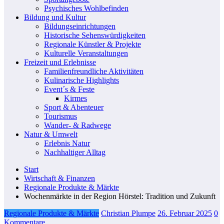
Psychisches Wohlbefinden
Bildung und Kultur
Bildungseinrichtungen
Historische Sehenswürdigkeiten
Regionale Künstler & Projekte
Kulturelle Veranstaltungen
Freizeit und Erlebnisse
Familienfreundliche Aktivitäten
Kulinarische Highlights
Event´s & Feste
Kirmes
Sport & Abenteuer
Tourismus
Wander- & Radwege
Natur & Umwelt
Erlebnis Natur
Nachhaltiger Alltag
Start
Wirtschaft & Finanzen
Regionale Produkte & Märkte
Wochenmärkte in der Region Hörstel: Tradition und Zukunft
Regionale Produkte & Märkte
Christian Plumpe
26. Februar 2025
0
Kommentare