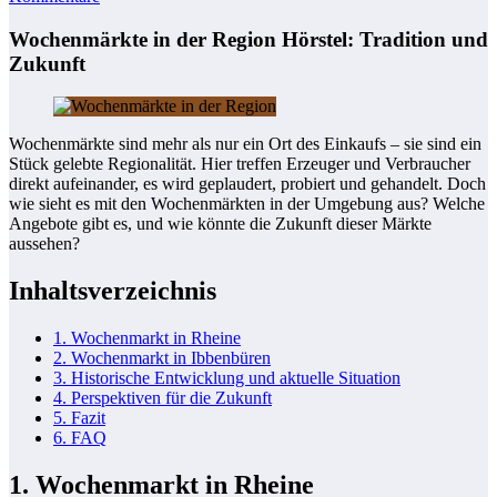
Wochenmärkte in der Region Hörstel: Tradition und
Zukunft
Wochenmärkte sind mehr als nur ein Ort des Einkaufs – sie sind ein
Stück gelebte Regionalität. Hier treffen Erzeuger und Verbraucher
direkt aufeinander, es wird geplaudert, probiert und gehandelt. Doch
wie sieht es mit den Wochenmärkten in der Umgebung aus? Welche
Angebote gibt es, und wie könnte die Zukunft dieser Märkte
aussehen?
Inhaltsverzeichnis
1. Wochenmarkt in Rheine
2. Wochenmarkt in Ibbenbüren
3. Historische Entwicklung und aktuelle Situation
4. Perspektiven für die Zukunft
5. Fazit
6. FAQ
1. Wochenmarkt in Rheine