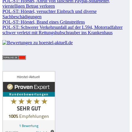
POL-ST: Hörstel, Anruf von falschem Paypal-Mitarbeiter,
vierstelligen Betrag verloren
POL-ST: Hörstel, versuchter Einbruch und diverse
Sachbeschädigungen
POL-ST: Hörstel, Brand eines Grünstreifens
POL-ST: Schwerer Verkehrsunfall auf der L594, Motorradfahrer
schwer verletzt mit Rettungshubschrauber ins Krankenhaus