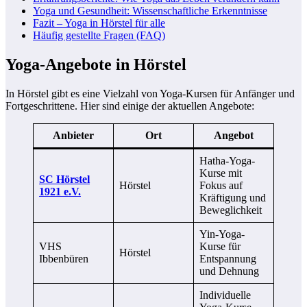
Yoga und Gesundheit: Wissenschaftliche Erkenntnisse
Fazit – Yoga in Hörstel für alle
Häufig gestellte Fragen (FAQ)
Yoga-Angebote in Hörstel
In Hörstel gibt es eine Vielzahl von Yoga-Kursen für Anfänger und
Fortgeschrittene. Hier sind einige der aktuellen Angebote:
Anbieter
Ort
Angebot
Hatha-Yoga-
Kurse mit
SC Hörstel
Hörstel
Fokus auf
1921 e.V.
Kräftigung und
Beweglichkeit
Yin-Yoga-
VHS
Kurse für
Hörstel
Ibbenbüren
Entspannung
und Dehnung
Individuelle