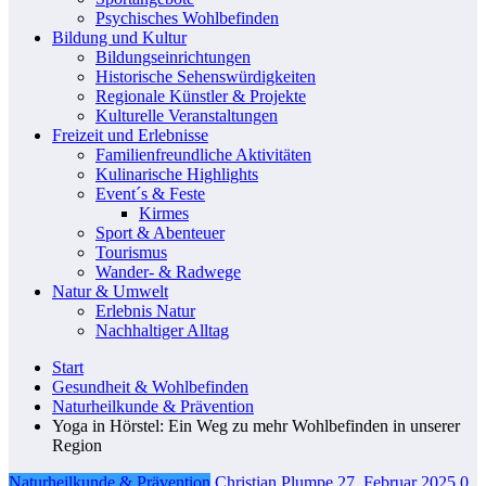
Psychisches Wohlbefinden
Bildung und Kultur
Bildungseinrichtungen
Historische Sehenswürdigkeiten
Regionale Künstler & Projekte
Kulturelle Veranstaltungen
Freizeit und Erlebnisse
Familienfreundliche Aktivitäten
Kulinarische Highlights
Event´s & Feste
Kirmes
Sport & Abenteuer
Tourismus
Wander- & Radwege
Natur & Umwelt
Erlebnis Natur
Nachhaltiger Alltag
Start
Gesundheit & Wohlbefinden
Naturheilkunde & Prävention
Yoga in Hörstel: Ein Weg zu mehr Wohlbefinden in unserer
Region
Naturheilkunde & Prävention
Christian Plumpe
27. Februar 2025
0