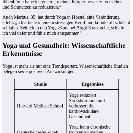
Ibbenbüren habe ich gelernt, meinen Körper besser zu verstehen
und Schmerzen zu reduzieren.“
Auch Markus, 35, hat durch Yoga in Hörstel eine Veränderung
erlebt: „Ich arbeite in einem stressigen Beruf und konnte oft schlecht
schlafen. Seit ich in den Yoga-Kurs bei Birgit Kratz gehe, schlafe
ich viel tiefer und fühle mich entspannter.“
Yoga und Gesundheit: Wissenschaftliche
Erkenntnisse
Yoga ist mehr als nur eine Trendsportart. Wissenschaftliche Studien
belegen seine positiven Auswirkungen:
Studie
Ergebnisse
Yoga reduziert
Stresshormone und
Harvard Medical School
verbessert die
kardiovaskuläre
Gesundheit
Yoga kann chronische
Deutsche Gesellschaft
Rückenschmerzen